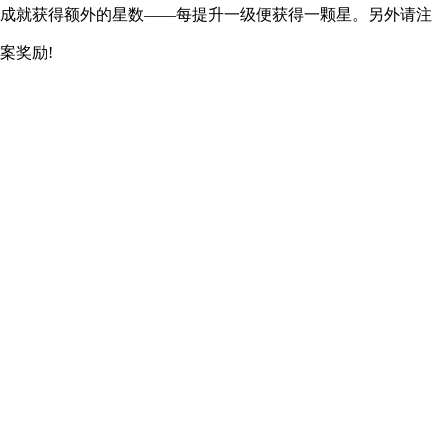
的成就获得额外的星数——每提升一级便获得一颗星。另外请注
案奖励!