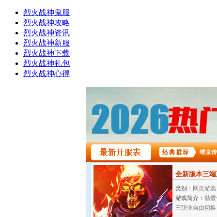
烈火战神鬼服
烈火战神攻略
烈火战神资讯
烈火战神新服
烈火战神下载
烈火战神礼包
烈火战神心得