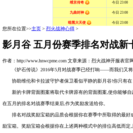
您所在位置>>
主页
>
烈火战神心得
>
影月谷 五月份赛季排名对战新
作者：http://www.hnwcpme.com 文章来源：烈火战神开服表官
《炉石传说》2016年5月对战赛季已经打响——而我们又
协助维伦和卡拉波守护者保卫看似平静的影月谷!你只有在
新的卡牌背面图案将取代卡牌原有的背面图案,使你能够自
在五月的排名对战赛季结束后,作为奖励发送给你。
排名对战奖励宝箱的品质会根据你在赛季中所取得的最好
励宝箱。奖励宝箱会根据你在上述两种模式中的排位高低而定,