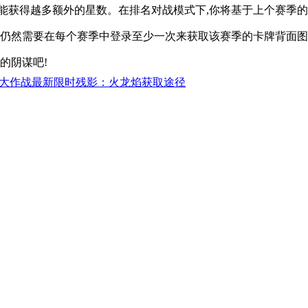
就能获得越多额外的星数。在排名对战模式下,你将基于上个赛季
,你仍然需要在每个赛季中登录至少一次来获取该赛季的卡牌背面图
的阴谋吧!
大作战最新限时残影：火龙焰获取途径