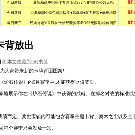
卡背放出
网
将本文收藏到QQ书签
将为大家带来新的卡牌背面图案!
《炉石传说》的5月赛季中,才能获得这份奖励。
豪地展示你在《炉石传说》中获得的成就。在排名对战的标准或狂
成绩而定。奖励宝箱内可能包含赛季主题卡背、奥术之尘以及金卡
且每个赛季只会发放一次。