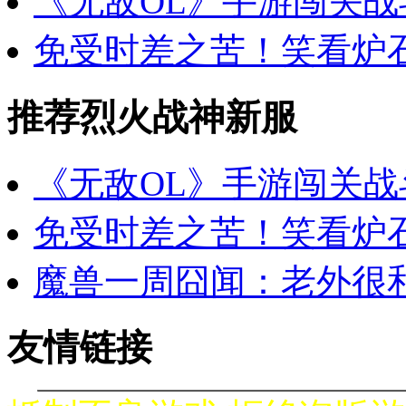
《无敌OL》手游闯关
免受时差之苦！笑看炉
推荐烈火战神新服
《无敌OL》手游闯关
免受时差之苦！笑看炉
魔兽一周囧闻：老外很
友情链接