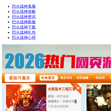
烈火战神鬼服
烈火战神攻略
烈火战神资讯
烈火战神新服
烈火战神下载
烈火战神礼包
烈火战神心得