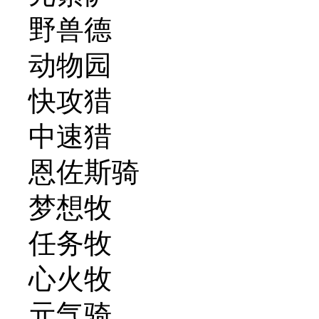
野兽德
动物园
快攻猎
中速猎
恩佐斯骑
梦想牧
任务牧
心火牧
元气骑