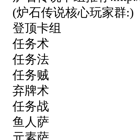
(炉石传说核心玩家群:)
登顶卡组
任务术
任务法
任务贼
弃牌术
任务战
鱼人萨
元素萨