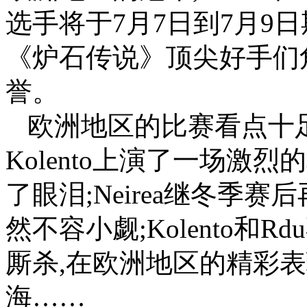
选手将于7月7日到7月9
《炉石传说》顶尖好手们
誉。
欧洲地区的比赛看点十足
Kolento上演了一场激
了眼泪;Neirea继冬季
然不容小觑;Kolento
厮杀,在欧洲地区的精彩
海……