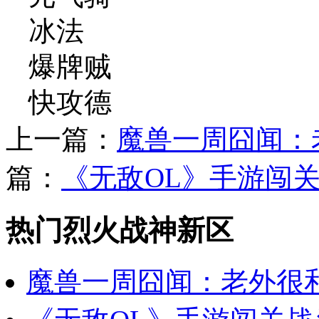
冰法
爆牌贼
快攻德
上一篇：
魔兽一周囧闻：
篇：
《无敌OL》手游闯
热门烈火战神新区
魔兽一周囧闻：老外很