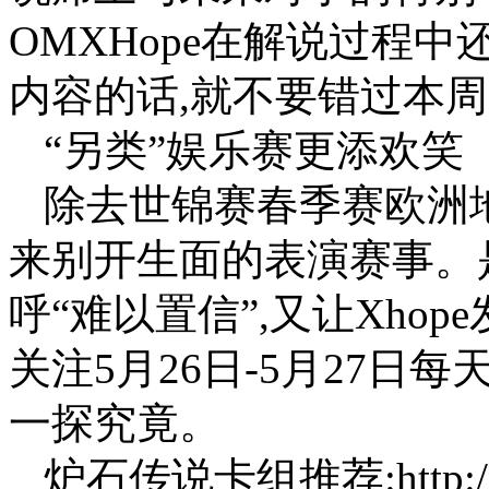
OMXHope在解说过程
内容的话,就不要错过本
“另类”娱乐赛更添欢笑
除去世锦赛春季赛欧洲
来别开生面的表演赛事。是
呼“难以置信”,又让Xhop
关注5月26日-5月27日每
一探究竟。
炉石传说卡组推荐:http://h