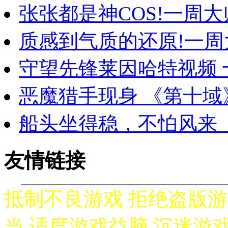
张张都是神COS!一周大师级C
质感到气质的还原!一周大师级
守望先锋莱因哈特视频
恶魔猎手现身 《第十
船头坐得稳，不怕风来（
友情链接
抵制不良游戏 拒绝盗版游
当 适度游戏益脑 沉迷游