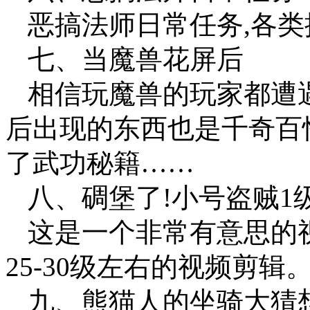
恶搞法师日常任务,各
七、当魔兽花屏后
相信玩魔兽的玩家都遭
后出现的东西也是千奇百
了武功秘籍……
八、碉堡了!小号盗贼1级V
这是一个非常有意思的视
25-30级左右的视频剪
九、熊猫人的坐骑大猜