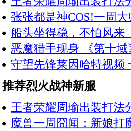
王者荣耀周瑜出装打法分
张张都是神COS!一周大师
船头坐得稳，不怕风来（
恶魔猎手现身 《第十域
守望先锋莱因哈特视频 
推荐烈火战神新服
王者荣耀周瑜出装打法
魔兽一周囧闻：新娘打