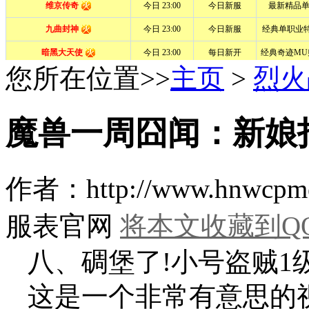
您所在位置>>
主页
>
烈火
魔兽一周囧闻：新娘
作者：http://www.hn
服表官网
将本文收藏到Q
八、碉堡了!小号盗贼1级V
这是一个非常有意思的视