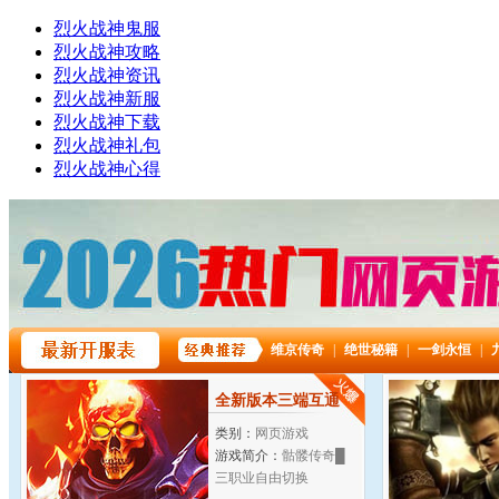
烈火战神鬼服
烈火战神攻略
烈火战神资讯
烈火战神新服
烈火战神下载
烈火战神礼包
烈火战神心得