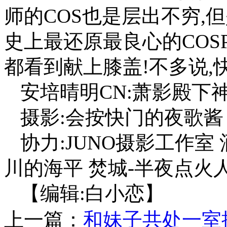
师的COS也是层出不穷,
史上最还原最良心的COSP
都看到献上膝盖!不多说,
安培晴明CN:萧影殿下神乐
摄影:会按快门的夜歌酱 
协力:JUNO摄影工作室 
川的海平 焚城-半夜点火
【编辑:白小恋】
上一篇：
和妹子共处一室