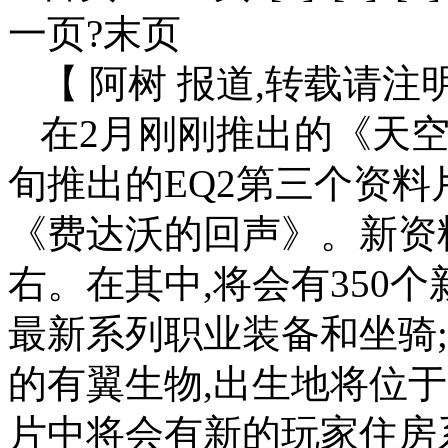
一页?末页
【 阿树 报道,转载请注
在2月刚刚推出的《天空
旬推出的EQ2第三个资料片《Ec
《费达沃的回声》。新资
右。在其中,将会有350
最新系列职业装备和坐骑;新
的有翼生物,出生地将位于克勒
片中将会有新的玩家住房系