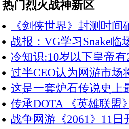
热门烈火战神新区
《剑侠世界》封测时间确
战报：VG学习Snake
冷知识:10岁以下皇帝有2
过半CEO认为网游市场
这是一套炉石传说史上
传承DOTA 《英雄联盟
战争网游《2061》11日