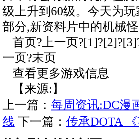
级上升到60级。今天为
部分,新资料片中的机械
首页?上一页?[1]?[2]?[3]?[4
一页?末页
查看更多游戏信息
【来源:】
上一篇：
每周资讯:DC漫
线
下一篇：
传承DOTA