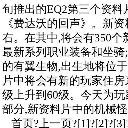
旬推出的EQ2第三个资料片《Ec
《费达沃的回声》。新资
右。在其中,将会有350
最新系列职业装备和坐骑;新
的有翼生物,出生地将位于克勒
片中将会有新的玩家住房系
级上升到60级。今天为
部分,新资料片中的机械
首页?上一页?[1]?[2]?[3]?[4