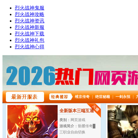
烈火战神鬼服
烈火战神攻略
烈火战神资讯
烈火战神新服
烈火战神下载
烈火战神礼包
烈火战神心得